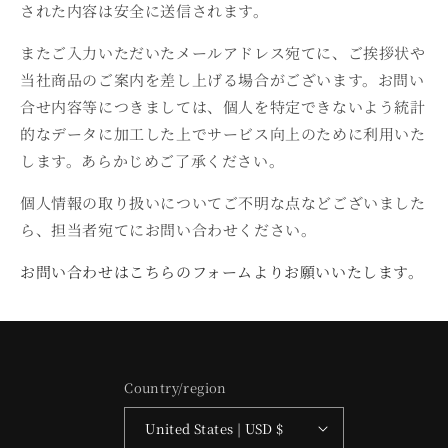
された内容は安全に送信されます。
またご入力いただいたメールアドレス宛てに、ご挨拶状や
当社商品のご案内を差し上げる場合がございます。お問い
合せ内容等につきましては、個人を特定できないよう統計
的なデータに加工した上でサービス向上のために利用いた
します。あらかじめご了承ください。
個人情報の取り扱いについてご不明な点などございました
ら、担当者宛てにお問い合わせください。
お問い合わせはこちらのフォームよりお願いいたします。
Country/region
United States | USD $