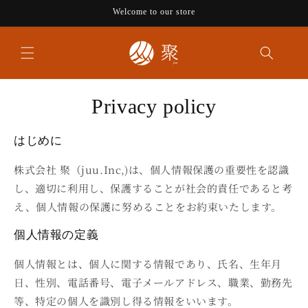
Skip to
Welcome to our store
content
Privacy policy
はじめに
株式会社 聚（juu.Inc,)は、個人情報保護の重要性を認識
し、適切に利用し、保護することが社会的責任であると考
え、個人情報の保護に努めることをお約束いたします。
個人情報の定義
個人情報とは、個人に関する情報であり、氏名、生年月
日、性別、電話番号、電子メールアドレス、職業、勤務先
等、特定の個人を識別し得る情報をいいます。